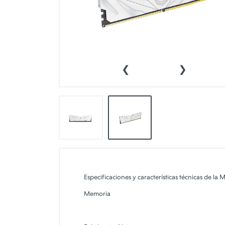
Sillas Gamers
Tablets
‹
›
Especificaciones y características técnicas
Memoria