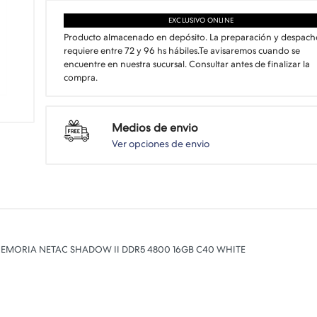
EXCLUSIVO ONLINE
Producto almacenado en depósito. La preparación y despach
requiere entre 72 y 96 hs hábiles.Te avisaremos cuando se
encuentre en nuestra sucursal. Consultar antes de finalizar la
compra.
Medios de envio
Ver opciones de envio
 de la MEMORIA NETAC SHADOW II DDR5 4800 16GB C40 WHITE