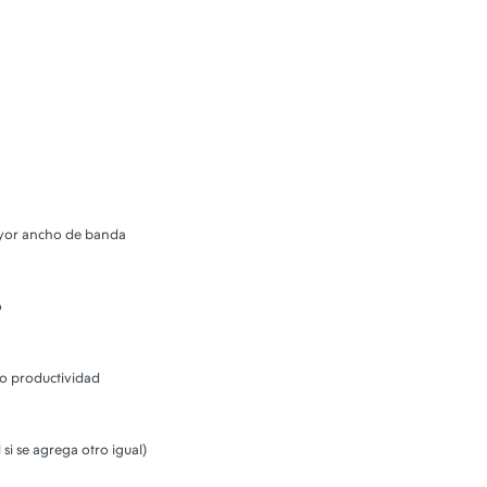
yor ancho de banda
o
 o productividad
si se agrega otro igual)