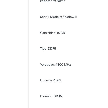
Fabricante: Netac
Serie / Modelo: Shadow II
Capacidad: 16 GB
Tipo: DDR5
Velocidad: 4800 MHz
Latencia: CL40
Formato: DIMM