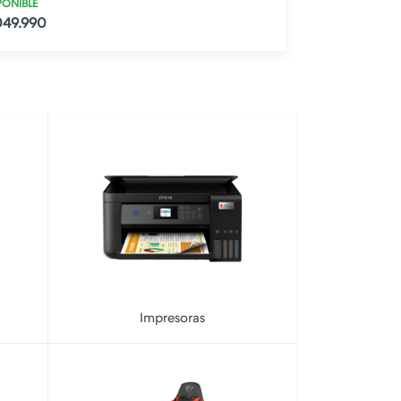
PONIBLE
049.990
Impresoras