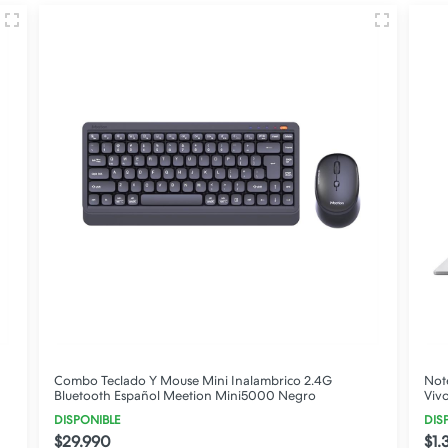
Combo Teclado Y Mouse Mini Inalambrico 2.4G
Not
Bluetooth Español Meetion Mini5000 Negro
Viv
DISPONIBLE
DIS
$29.990
$1.