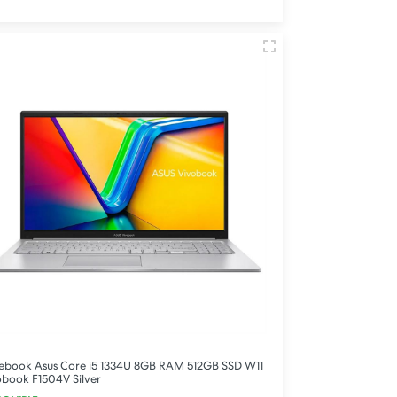
ebook Asus Core i5 1334U 8GB RAM 512GB SSD W11
obook F1504V Silver