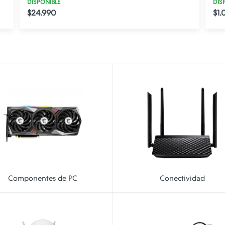
DISPONIBLE
DIS
$24.990
$1.
Componentes de PC
Conectividad