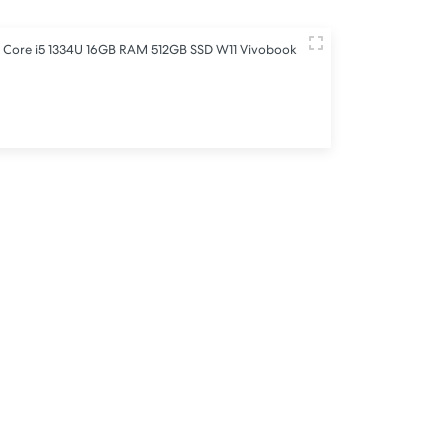
 Core i5 1334U 16GB RAM 512GB SSD W11 Vivobook