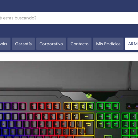
oks
Garantía
Corporativo
Contacto
Mis Pedidos
ARM