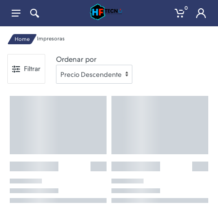
0
Impresoras
Home
Ordenar por
Filtrar