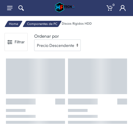
0
Discos Rígidos HDD
Home
Componentes de PC
Ordenar por
Filtrar