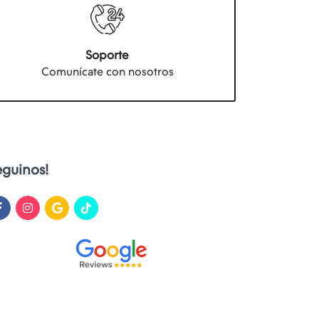
Soporte
Comunícate con nosotros
eguinos!