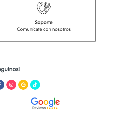
Soporte
Comunícate con nosotros
eguinos!