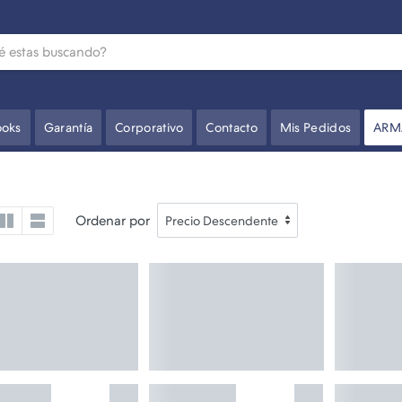
oks
Garantía
Corporativo
Contacto
Mis Pedidos
ARM
Ordenar por