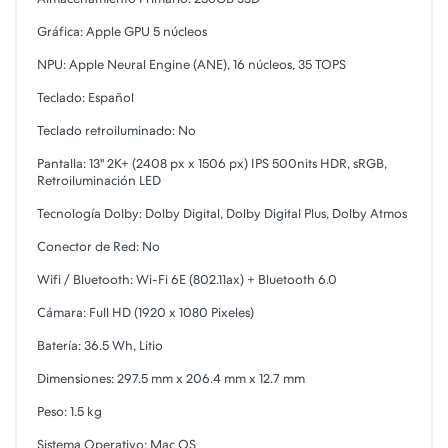
Gráfica: Apple GPU 5 núcleos
NPU: Apple Neural Engine (ANE), 16 núcleos, 35 TOPS
Teclado: Español
Teclado retroiluminado: No
Pantalla: 13" 2K+ (2408 px x 1506 px) IPS 500nits HDR, sRGB,
Retroiluminación LED
Tecnología Dolby: Dolby Digital, Dolby Digital Plus, Dolby Atmos
Conector de Red: No
Wifi / Bluetooth: Wi-Fi 6E (802.11ax) + Bluetooth 6.0
Cámara: Full HD (1920 x 1080 Pixeles)
Batería: 36.5 Wh, Litio
Dimensiones: 297.5 mm x 206.4 mm x 12.7 mm
Peso: 1.5 kg
Sistema Operativo: Mac OS