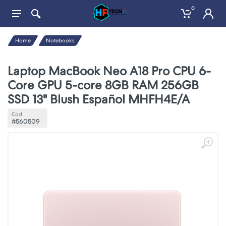
0
Home
Notebooks
Laptop MacBook Neo A18 Pro CPU 6-
Core GPU 5-core 8GB RAM 256GB
SSD 13" Blush Español MHFH4E/A
Cod
#560509