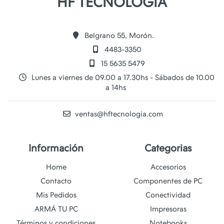
HF TECNOLOGIA
Belgrano 55, Morón.
4483-3350
15 5635 5479
Lunes a viernes de 09.00 a 17.30hs - Sábados de 10.00
a 14hs
ventas@hftecnologia.com
Información
Categorias
Home
Accesorios
Contacto
Componentes de PC
Mis Pedidos
Conectividad
ARMÁ TU PC
Impresoras
Términos y condiciones
Notebooks