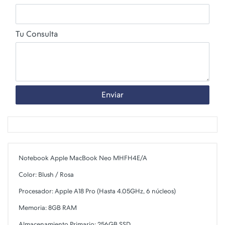
Tu Consulta
Enviar
Notebook Apple MacBook Neo MHFH4E/A
Color: Blush / Rosa
Procesador: Apple A18 Pro (Hasta 4.05GHz, 6 núcleos)
Memoria: 8GB RAM
Almacenamiento Primario: 256GB SSD