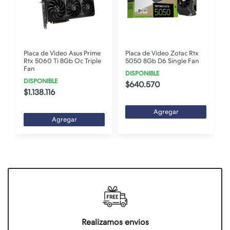
Placa de Video Asus Prime
Placa de Video Zotac Rtx
Rtx 5060 Ti 8Gb Oc Triple
5050 8Gb D6 Single Fan
Fan
DISPONIBLE
DISPONIBLE
$640.570
$1.138.116
Agregar
Agregar
Realizamos envios