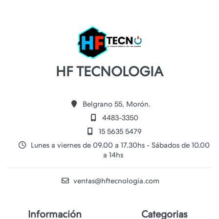
HF TECNOLOGIA
Belgrano 55, Morón.
4483-3350
15 5635 5479
Lunes a viernes de 09.00 a 17.30hs - Sábados de 10.00
a 14hs
ventas@hftecnologia.com
Información
Categorias