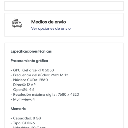
Medios de envio
Ver opciones de envio
Especificaciones técnicas
Procesamiento gráfico
- GPU: GeForce RTX 5050
- Frecuencia del núcleo: 2632 MHz
- Núcleos CUDA: 2560
- DirectX: 12 API
- OpenGL: 4.6
- Resolución máxima digital: 7680 x 4320
- Multi-view: 4
Memoria
- Capacidad: 8 GB
- Tipo: GDDR6
- Velocidad: 20 Gbps