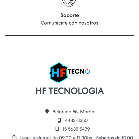
Soporte
Comunícate con nosotros
HF TECNOLOGIA
Belgrano 55, Morón.
4483-3350
15 5635 5479
Lunes a viernes de 09.00 a 17.30hs - Sábados de 10.00