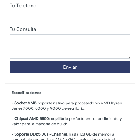
Tu Telefono
Tu Consulta
Enviar
Especificaciones
-
Socket AM5
: soporte nativo para procesadores AMD Ryzen
Series 7000, 8000 y 9000 de escritorio.
-
Chipset AMD B850
: equilibrio perfecto entre rendimiento y
valor para la mayoría de builds.
-
Soporte DDR5 Dual-Channel
: hasta 128 GB de memoria
compatible con perfiles AMD EXPO y velocidades de hasta