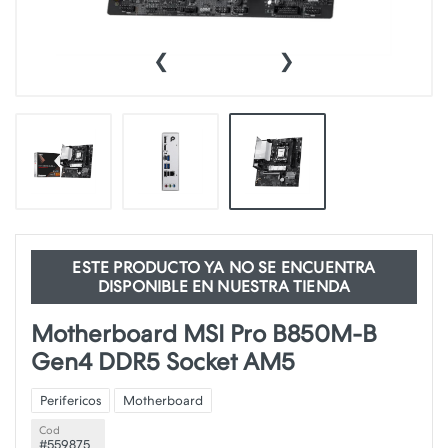
‹
›
ESTE PRODUCTO YA NO SE ENCUENTRA
DISPONIBLE EN NUESTRA TIENDA
Motherboard MSI Pro B850M-B
Gen4 DDR5 Socket AM5
Perifericos
Motherboard
Cod
#559875