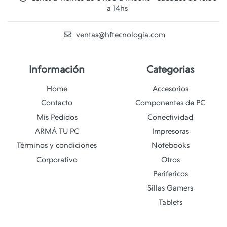
a 14hs
ventas@hftecnologia.com
Información
Categorias
Home
Accesorios
Contacto
Componentes de PC
Mis Pedidos
Conectividad
ARMÁ TU PC
Impresoras
Términos y condiciones
Notebooks
Corporativo
Otros
Perifericos
Sillas Gamers
Tablets