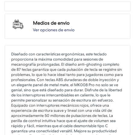
Medios de envio
Ver opciones de envio
Diseñado con características ergonómicas, este teclado
proporciona la máxima comodidad para sesiones de
mecanografía prolongadas. El diseño anti-ghosting completo
de 87 teclas garantiza que cada pulsación de tecla se registre sin
problemas, lo que lo hace ideal tanto para jugadores como para
profesionales. Con teclas ABS duraderas de doble inyección y
un elegante panel de metal mate, el MK008 Pro no solo se ve
genial, sino que está diseñado para durar. Disfrute de la libertad
de los interruptores intercambiables en caliente, lo que le
permite personalizar su sensación de escritura sin esfuerzo.
Equipado con interruptores mecánicos rojos, ofrece una
experiencia de escritura suave y lineal con una vida útil de
aproximadamente 50 millones de pulsaciones de teclas. La
perilla de control intuitiva hace que el ajuste de volumen sea
rápido y fácil, mientras que el cable desmontable tipo C
garantiza una conectividad versátil. Mejore su productividad