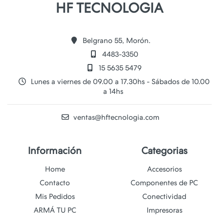
HF TECNOLOGIA
Belgrano 55, Morón.
4483-3350
15 5635 5479
Lunes a viernes de 09.00 a 17.30hs - Sábados de 10.00
a 14hs
ventas@hftecnologia.com
Información
Categorias
Home
Accesorios
Contacto
Componentes de PC
Mis Pedidos
Conectividad
ARMÁ TU PC
Impresoras