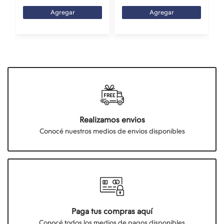
Agregar
Agregar
Realizamos envios
Conocé nuestros medios de envios disponibles
Paga tus compras aquí
Conocé todos los medios de pagos disponibles