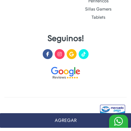
Perifericos
Sillas Gamers
Tablets
Seguinos!
AGREGAR
Desarrollado y Diseñado por
FoxTienda