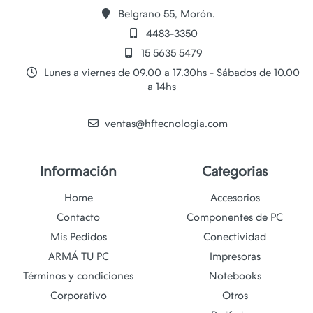
Belgrano 55, Morón.
4483-3350
15 5635 5479
Lunes a viernes de 09.00 a 17.30hs - Sábados de 10.00
a 14hs
ventas@hftecnologia.com
Información
Categorias
Home
Accesorios
Contacto
Componentes de PC
Mis Pedidos
Conectividad
ARMÁ TU PC
Impresoras
Términos y condiciones
Notebooks
Corporativo
Otros