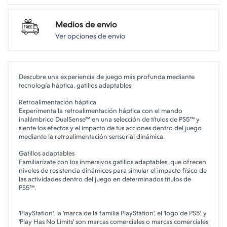
Medios de envio
Ver opciones de envio
Descubre una experiencia de juego más profunda mediante
tecnología háptica, gatillos adaptables
Retroalimentación háptica
Experimenta la retroalimentación háptica con el mando
inalámbrico DualSense™ en una selección de títulos de PS5™ y
siente los efectos y el impacto de tus acciones dentro del juego
mediante la retroalimentación sensorial dinámica.
Gatillos adaptables
Familiarízate con los inmersivos gatillos adaptables, que ofrecen
niveles de resistencia dinámicos para simular el impacto físico de
las actividades dentro del juego en determinados títulos de
PS5™.
'PlayStation', la 'marca de la familia PlayStation', el 'logo de PS5', y
'Play Has No Limits' son marcas comerciales o marcas comerciales